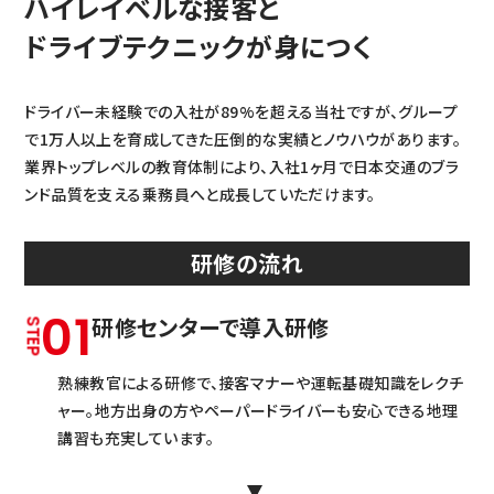
ハイレイベルな接客と
ドライブテクニックが身につく
ドライバー未経験での入社が89%を超える当社ですが、グループ
で1万人以上を育成してきた圧倒的な実績とノウハウがあります。
業界トップレベルの教育体制により、入社1ヶ月で日本交通のブラ
ンド品質を支える乗務員へと成長していただけます。
研修の流れ
01
研修センターで導入研修
熟練教官による研修で、接客マナーや運転基礎知識をレクチ
ャー。地方出身の方やペーパードライバーも安心できる地理
講習も充実しています。