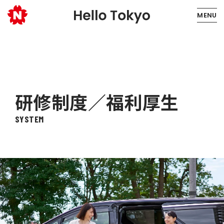
MENU
研修制度／福利厚生
S
Y
S
T
E
M