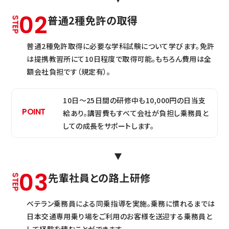
02
普通2種免許の取得
普通2種免許取得に必要な学科試験について学びます。免許
は提携教習所にて10日程度で取得可能。もちろん費用は全
額会社負担です（規定有）。
10日〜25日間の研修中も10,000円の日当支
給あり。講習費もすべて会社が負担し乗務員と
しての成長をサポートします。
03
先輩社員との路上研修
ベテラン乗務員による同乗指導を実施。乗務に慣れるまでは
日本交通専用乗り場をご利用のお客様を送迎する乗務員と